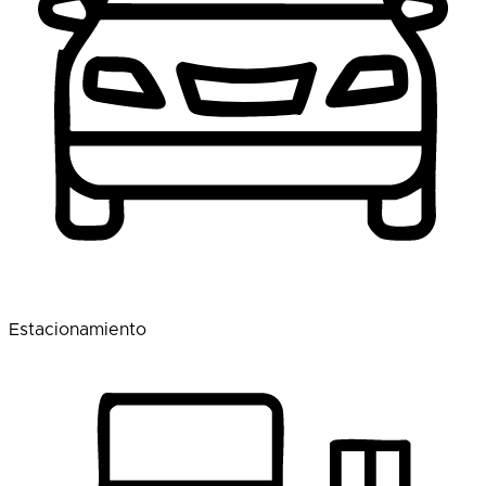
Estacionamiento