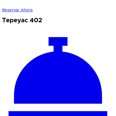
Reservar Ahora
Tepeyac 402