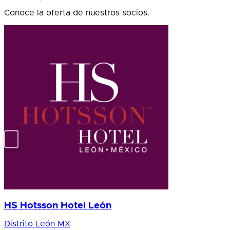
Conoce la oferta de nuestros socios.
HS Hotsson Hotel León
Distrito León MX