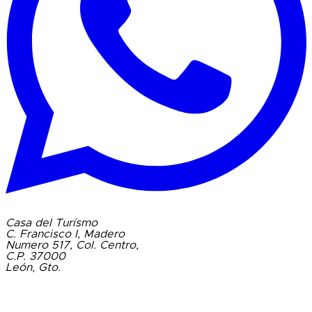
Casa del Turísmo
C. Francisco I, Madero
Numero 517, Col. Centro,
C.P. 37000
León, Gto.